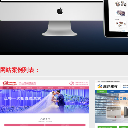
网站案例列表：