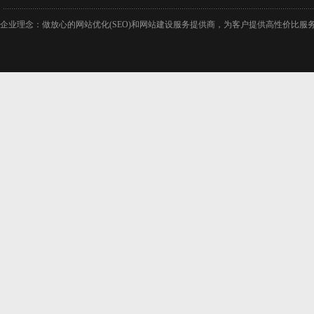
企业理念：做放心的网站优化(SEO)和网站建设服务提供商，为客户提供高性价比服