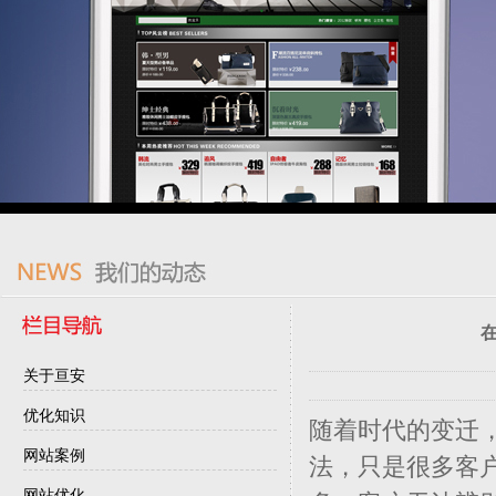
识-1484
关于亘安
优化知识
随着时代的变迁
网站案例
法，只是很多客
网站优化