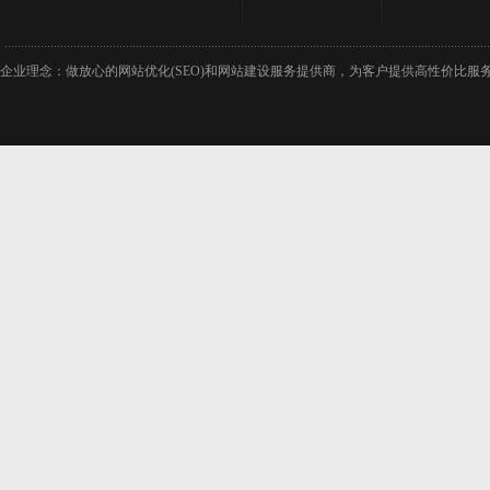
企业理念：做放心的网站优化(SEO)和网站建设服务提供商，为客户提供高性价比服